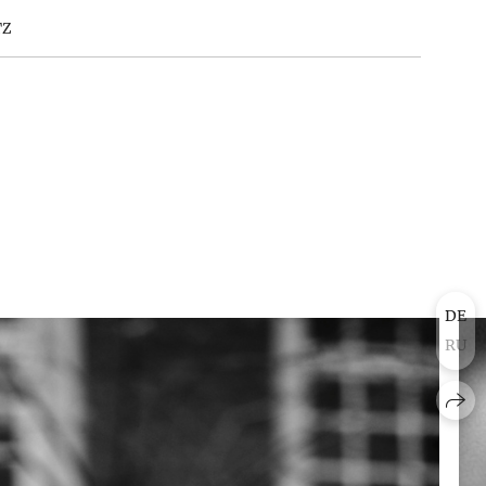
TZ
DE
RU