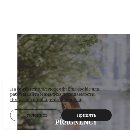
На сайте используются файлы cookie для
работы сайта и анализа посещаемости.
Политика конфиденциальности
Отклонить
Принять
PRAGNENCY